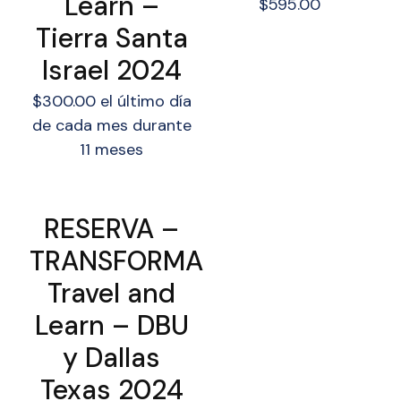
Learn –
$
595.00
Tierra Santa
Israel 2024
$
300.00
el último día
de cada mes durante
11 meses
RESERVA –
TRANSFORMA
Travel and
Learn – DBU
y Dallas
Texas 2024