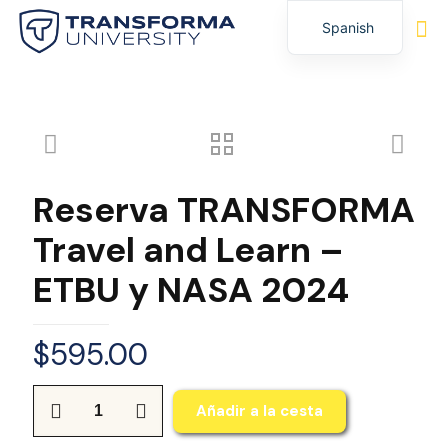
Spanish
English
Reserva TRANSFORMA
Travel and Learn –
ETBU y NASA 2024
$
595.00
Cantidad
Añadir a la cesta
Reserva