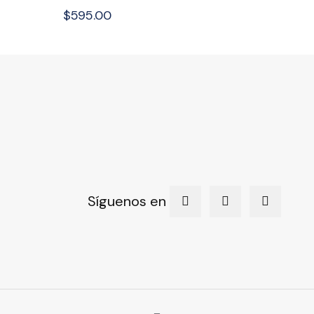
$
595.00
Síguenos en