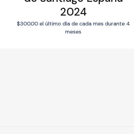
2024
$
300.00
el último día de cada mes durante 4
meses