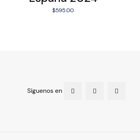
$
595.00
Síguenos en