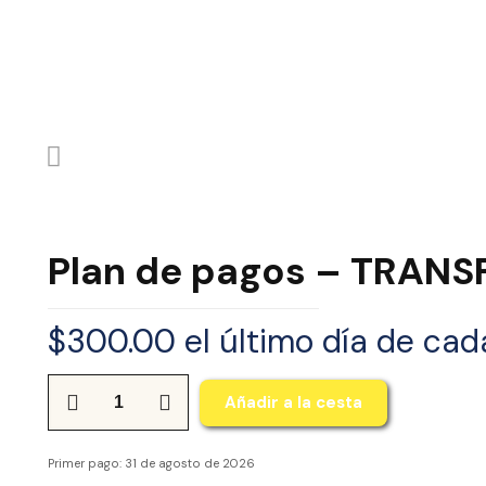
Plan de pagos – TRANSF
$
300.00
el último día de ca
Cantidad
Añadir a la cesta
Plan
de
Primer pago: 31 de agosto de 2026
pagos