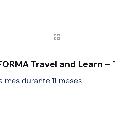
ORMA Travel and Learn – T
da mes durante 11 meses