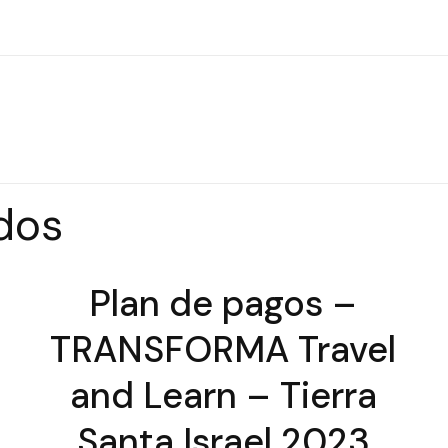
dos
Plan de pagos –
TRANSFORMA Travel
and Learn – Tierra
Santa Israel 2023