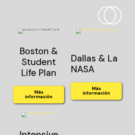
Boston &
Dallas & La
Student
NASA
Life Plan
Más
Más
información
información
Intensive