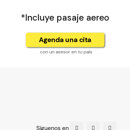
*Incluye pasaje aereo
Agenda una cita
con un asesor en tu país
Síguenos en