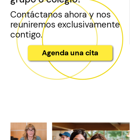
Contáctanos ahora y nos
reuniremos exclusivamente
contigo.
Agenda una cita