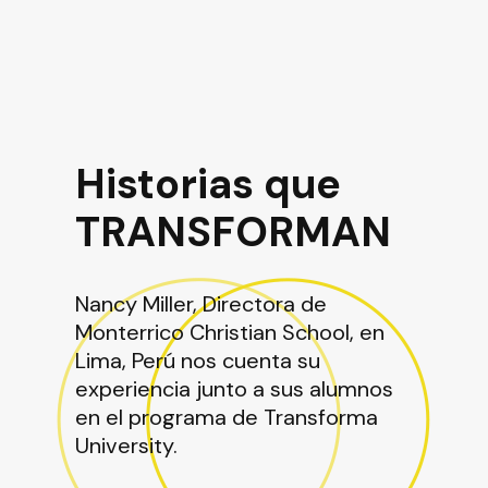
Historias que
TRANSFORMAN
Nancy Miller,
Directora de
Monterrico Christian School, en
Lima, Perú nos cuenta su
experiencia junto a sus alumnos
en el programa de Transforma
University.