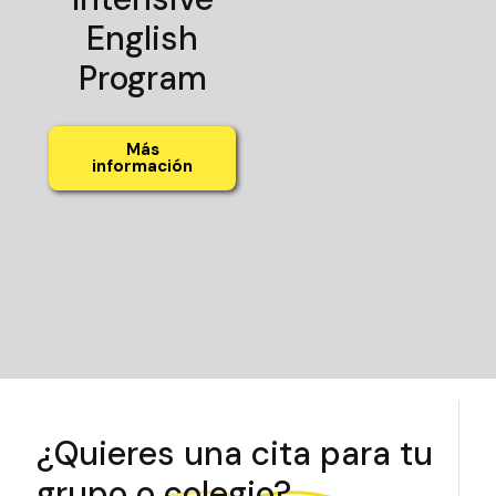
English
Program
Más
información
¿Quieres una cita para tu
grupo o colegio?