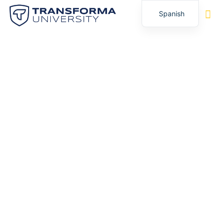
Spanish
English