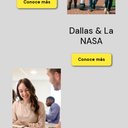
Conoce más
Dallas & La
NASA
Conoce más