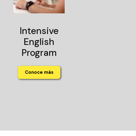
Intensive
English
Program
Conoce más