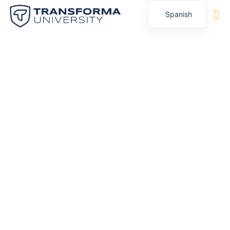
Spanish
English