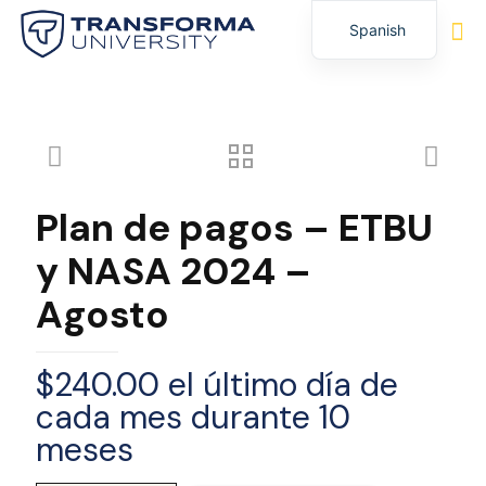
Spanish
English
Plan de pagos – ETBU
y NASA 2024 –
Agosto
$
240.00
el último día de
cada mes durante 10
meses