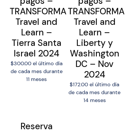
pagos –
pagos –
TRANSFORMA
TRANSFORMA
Travel and
Travel and
Learn –
Learn –
Tierra Santa
Liberty y
Israel 2024
Washington
DC – Nov
$
300.00
el último día
de cada mes durante
2024
11 meses
$
172.00
el último día
de cada mes durante
14 meses
Reserva