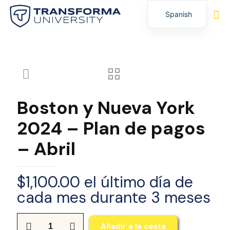
Spanish
English
Boston y Nueva York
2024 – Plan de pagos
– Abril
$
1,100.00
el último día de
cada mes durante 3 meses
Cantidad
Añadir a la cesta