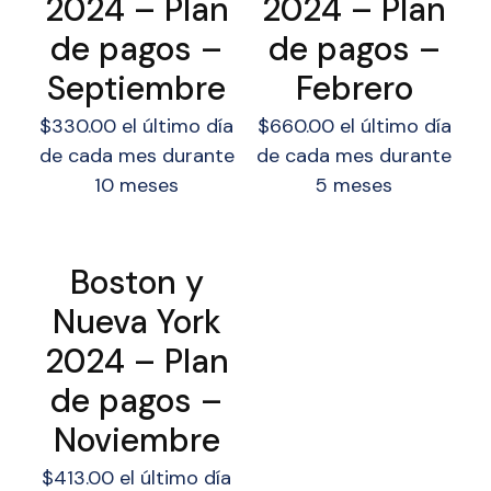
2024 – Plan
2024 – Plan
de pagos –
de pagos –
Septiembre
Febrero
$
330.00
el último día
$
660.00
el último día
de cada mes durante
de cada mes durante
10 meses
5 meses
Boston y
Nueva York
2024 – Plan
de pagos –
Noviembre
$
413.00
el último día