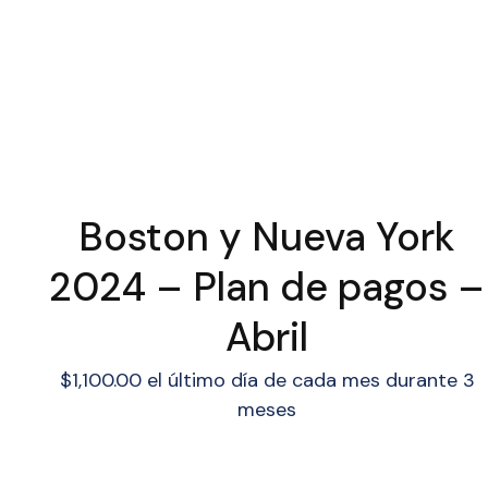
Boston y Nueva York
2024 – Plan de pagos –
Abril
$
1,100.00
el último día de cada mes durante 3
meses