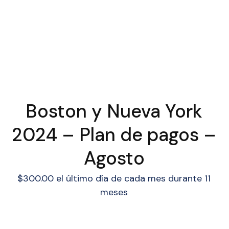
Boston y Nueva York
2024 – Plan de pagos –
Agosto
$
300.00
el último día de cada mes durante 11
meses