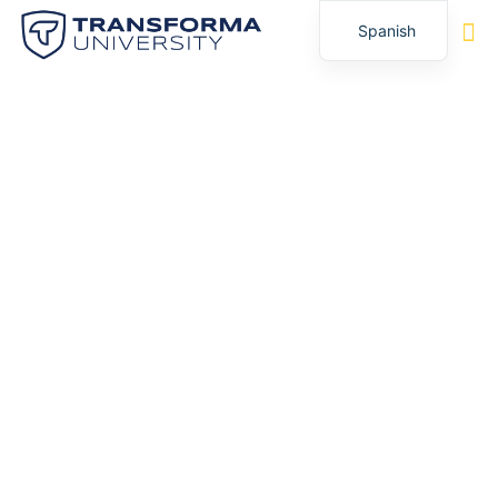
Spanish
English